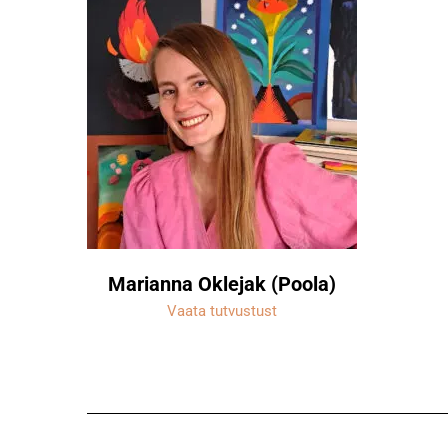
Marianna Oklejak (Poola)
Vaata tutvustust