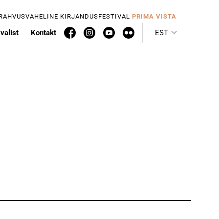
 RAHVUSVAHELINE KIRJANDUSFESTIVAL
PRIMA VISTA
valist
Kontakt
EST