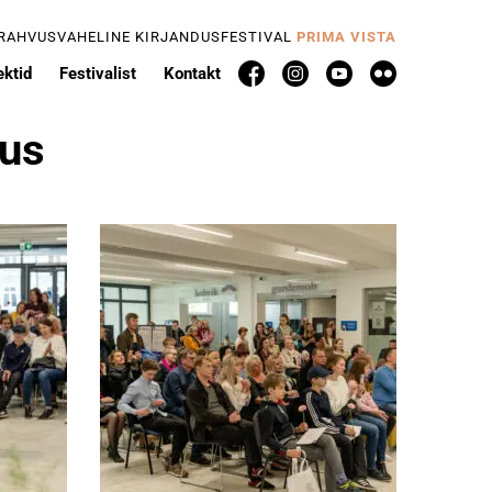
 RAHVUSVAHELINE KIRJANDUSFESTIVAL
PRIMA VISTA
ektid
Festivalist
Kontakt
lus