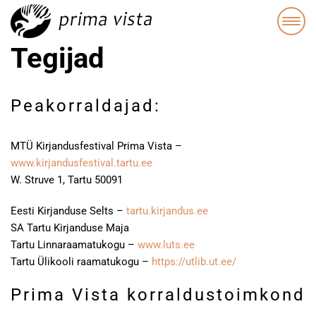
Tegijad
Peakorraldajad:
MTÜ Kirjandusfestival Prima Vista –
www.kirjandusfestival.tartu.ee
W. Struve 1, Tartu 50091
Eesti Kirjanduse Selts –
tartu.kirjandus.ee
SA Tartu Kirjanduse Maja
Tartu Linnaraamatukogu –
www.luts.ee
Tartu Ülikooli raamatukogu –
https://utlib.ut.ee/
Prima Vista korraldustoimkond