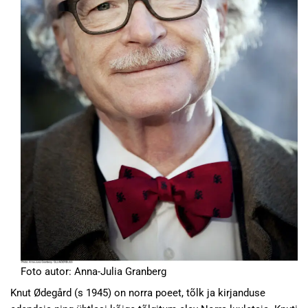
Foto autor: Anna-Julia Granberg
Knut Ødegård (s 1945) on norra poeet, tõlk ja kirjanduse