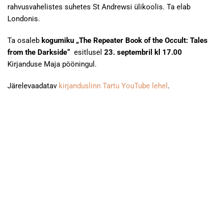
rahvusvahelistes suhetes St Andrewsi ülikoolis. Ta elab
Londonis.
Ta osaleb
kogumiku „The Repeater Book of the Occult: Tales
from the Darkside“
esitlusel
23. septembril kl 17.00
Kirjanduse Maja pööningul.
Järelevaadatav
kirjanduslinn Tartu YouTube lehel
.