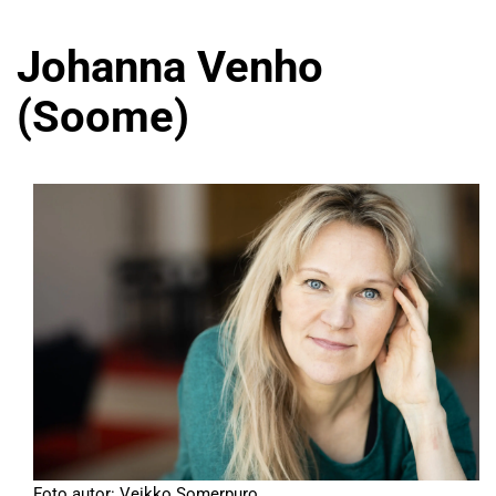
Johanna Venho
(Soome)
Foto autor: Veikko Somerpuro