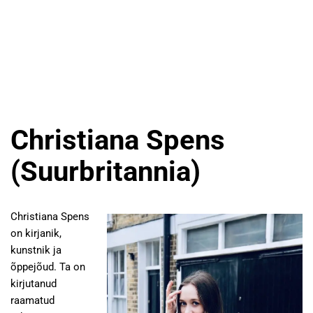
Christiana Spens
(Suurbritannia)
Christiana Spens
on kirjanik,
kunstnik ja
õppejõud. Ta on
kirjutanud
raamatud