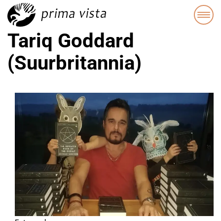
Tariq Goddard
(Suurbritannia)