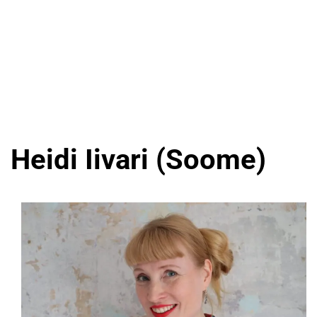
Heidi Iivari (Soome)