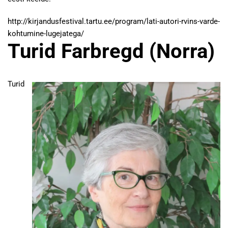
http://kirjandusfestival.tartu.ee/program/lati-autori-rvins-varde-
kohtumine-lugejatega/
Turid Farbregd (Norra)
Turid