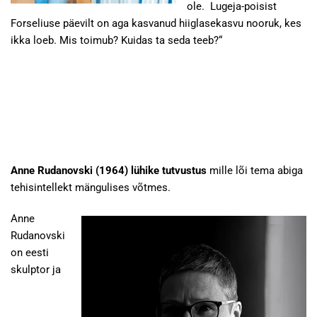
ole. Lugeja-poisist
Forseliuse päevilt on aga kasvanud hiiglasekasvu nooruk, kes
ikka loeb. Mis toimub? Kuidas ta seda teeb?“
Anne Rudanovski (1964) lühike tutvustus
mille lõi tema abiga
tehisintellekt mängulises võtmes.
Anne
Rudanovski
on eesti
skulptor ja