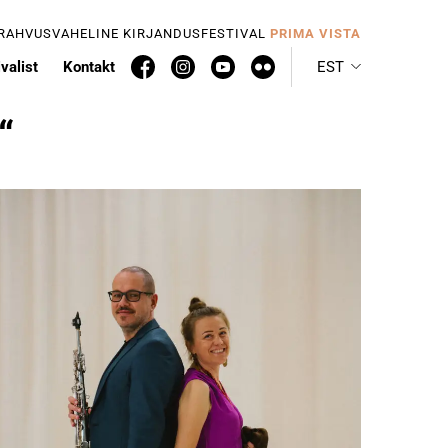
 RAHVUSVAHELINE KIRJANDUSFESTIVAL
PRIMA VISTA
valist
Kontakt
EST
“