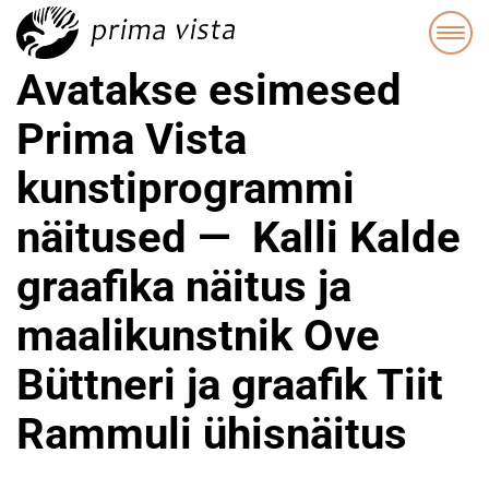
Avatakse esimesed
Prima Vista
kunstiprogrammi
näitused — Kalli Kalde
graafika näitus ja
maalikunstnik Ove
Büttneri ja graafik Tiit
Rammuli ühisnäitus