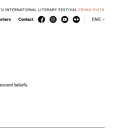
TU INTERNATIONAL LITERARY FESTIVAL
PRIMA VISTA
orters
Contact
ENG
ncient beliefs.