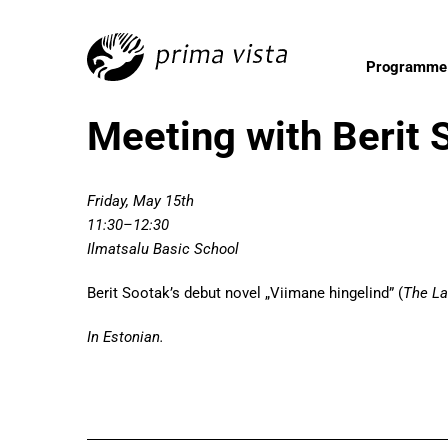
Programme
Meeting with Berit 
Friday, May 15th
11:30–12:30
Ilmatsalu Basic School
Berit Sootak’s debut novel „Viimane hingelind” (
The La
In Estonian.