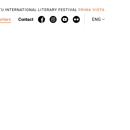
TU INTERNATIONAL LITERARY FESTIVAL
PRIMA VISTA
orters
Contact
ENG