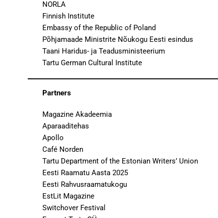
NORLA
Finnish Institute
Embassy of the Republic of Poland
Põhjamaade Ministrite Nõukogu Eesti esindus
Taani Haridus- ja Teadusministeerium
Tartu German Cultural Institute
Partners
Magazine Akadeemia
Aparaaditehas
Apollo
Café Norden
Tartu Department of the Estonian Writers’ Union
Eesti Raamatu Aasta 2025
Eesti Rahvusraamatukogu
EstLit Magazine
Switchover Festival