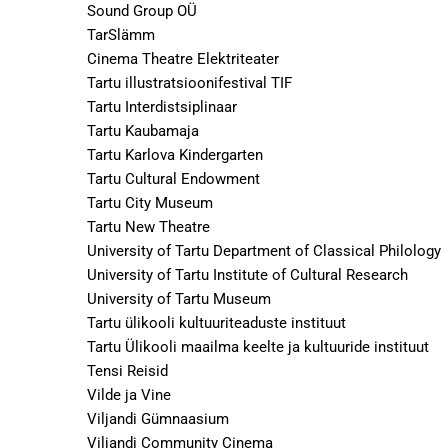
Sound Group OÜ
TarSlämm
Cinema Theatre Elektriteater
Tartu illustratsioonifestival TIF
Tartu Interdistsiplinaar
Tartu Kaubamaja
Tartu Karlova Kindergarten
Tartu Cultural Endowment
Tartu City Museum
Tartu New Theatre
University of Tartu Department of Classical Philology
University of Tartu Institute of Cultural Research
University of Tartu Museum
Tartu ülikooli kultuuriteaduste instituut
Tartu Ülikooli maailma keelte ja kultuuride instituut
Tensi Reisid
Vilde ja Vine
Viljandi Gümnaasium
Viljandi Community Cinema