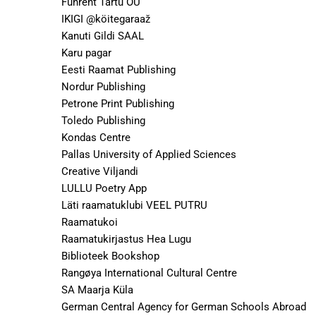
Funrent Tartu OÜ
IKIGI @köitegaraaž
Kanuti Gildi SAAL
Karu pagar
Eesti Raamat Publishing
Nordur Publishing
Petrone Print Publishing
Toledo Publishing
Kondas Centre
Pallas University of Applied Sciences
Creative Viljandi
LULLU Poetry App
Läti raamatuklubi VEEL PUTRU
Raamatukoi
Raamatukirjastus Hea Lugu
Biblioteek Bookshop
Rangøya International Cultural Centre
SA Maarja Küla
German Central Agency for German Schools Abroad