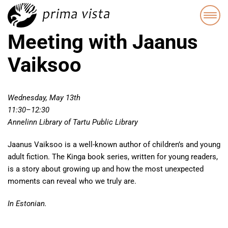
Meeting with Jaanus
Vaiksoo
Wednesday, May 13th
11:30–12:30
Annelinn Library of Tartu Public Library
Jaanus Vaiksoo is a well-known author of children’s and young
adult fiction. The Kinga book series, written for young readers,
is a story about growing up and how the most unexpected
moments can reveal who we truly are.
In Estonian.