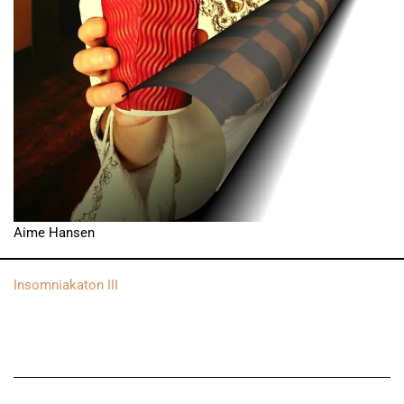
Aime Hansen
Insomniakaton III