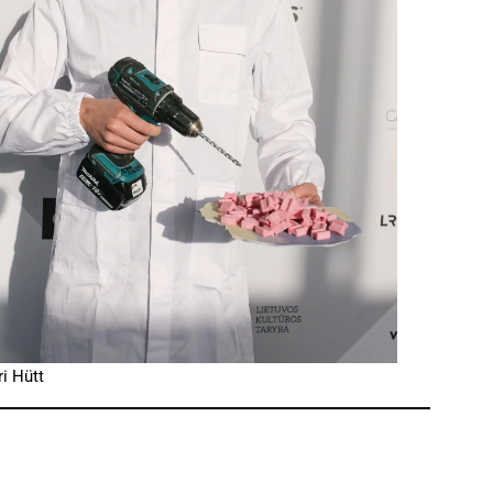
i Hütt