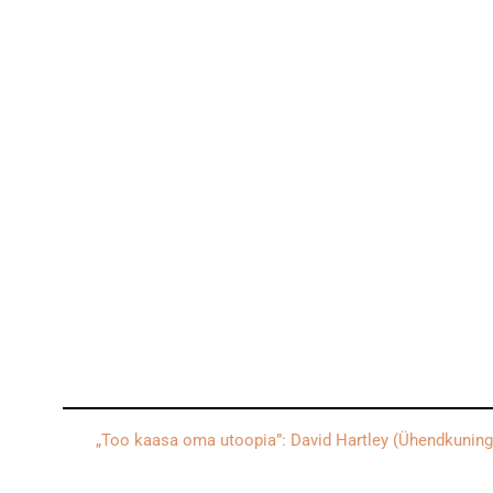
„Too kaasa oma utoopia”: David Hartley (Ühendkuningri