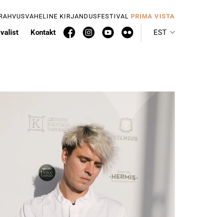
 RAHVUSVAHELINE KIRJANDUSFESTIVAL
PRIMA VISTA
valist
Kontakt
EST