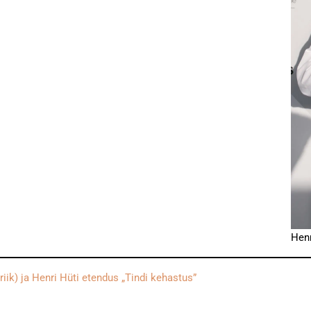
Henr
ik) ja Henri Hüti etendus „Tindi kehastus”