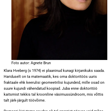
Foto autor: Agnete Brun
Klara Hveberg (s 1974) ei plaaninud kunagi kirjanikuks saada.
Hariduselt on ta matemaatik, kes oma doktoritöös uuris
fraktaale ehk keerulisi geomeetrilisi kujundeid, mille osad on
suure kujundi vähendatud koopiad. Juba enne doktoritöö
kaitsmist tekkis tal krooniline väsimussündroom, mis võttis
talt järk-järgult töövõime.