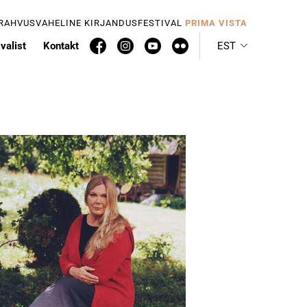
 RAHVUSVAHELINE KIRJANDUSFESTIVAL
PRIMA VISTA
valist
Kontakt
EST