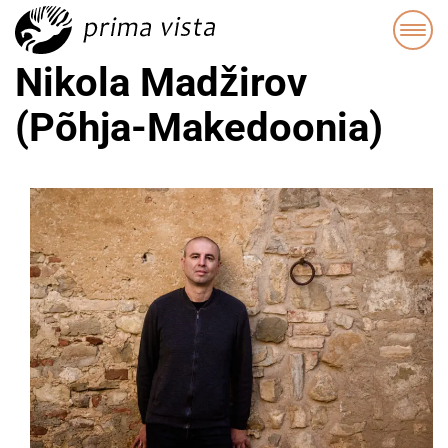
Nikola Madžirov
(Põhja-Makedoonia)