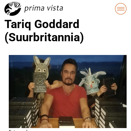
Tariq Goddard
(Suurbritannia)