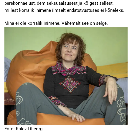
perekonnaelust, demiseksuaalsusest ja kõigest sellest,
millest korralik inimene ilmselt endatutvustuses ei kõneleks.
Mina ei ole korralik inimene. Vähemalt see on selge.
Foto: Kalev Lilleorg