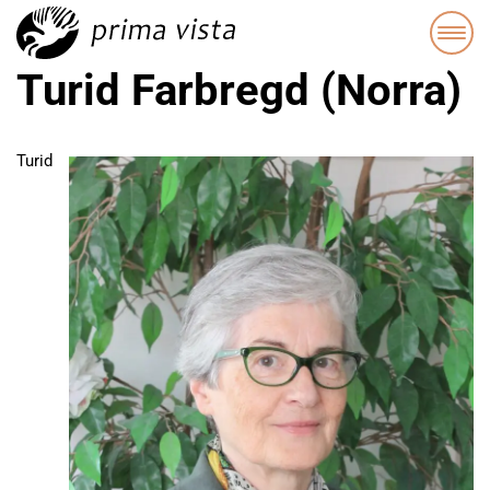
Turid Farbregd (Norra)
Turid