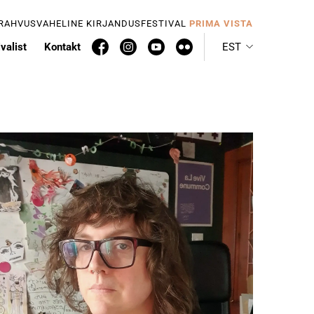
 RAHVUSVAHELINE KIRJANDUSFESTIVAL
PRIMA VISTA
valist
Kontakt
EST