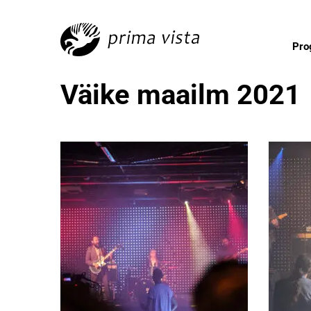
Pr
Väike maailm 2021