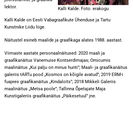
lektor.
Kalli Kalde. Foto: erakogu
Kalli Kalde on Eesti Vabagraafikute Ühenduse ja Tartu
Kunstnike Liidu liige.
Näitustel esineb maalide ja graafikaga alates 1988. aastast.
Viimaste aastate personaalnäitused: 2020 maali ja
graafikanäitus Vanemuise Kontserdimajas; Omicumis
maalinäitus „Kui palju on minus hunti”; Maali- ja graafikanäitus
galeriis tARTu pood „Kosmos on kõigile avatud”; 2019 ERM-i
fuajees graafikanäitus „Kindaloits”; 2018 Mikkeli Galeriis
maalinäitus „Metsa poole”; Tallinna Õpetajate Maja
Kunstigaleriis graafikanäitus „Päikesetuul” jne.