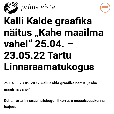
Kalli Kalde graafika
näitus „Kahe maailma
vahel“ 25.04. –
23.05.22 Tartu
Linnaraamatukogus
25.04. – 23.05.2022 Kalli Kalde graafika näitus „Kahe
maailma vahel“.
Koht: Tartu linnaraamatukogu III korruse muusikaosakonna
fuajees.