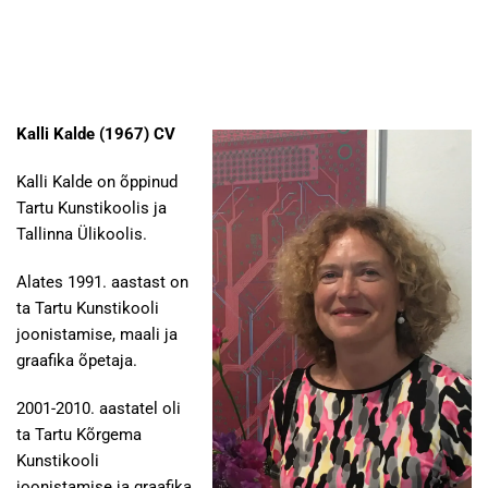
Kalli Kalde (1967) CV
Kalli Kalde on õppinud
Tartu Kunstikoolis ja
Tallinna Ülikoolis.
Alates 1991. aastast on
ta Tartu Kunstikooli
joonistamise, maali ja
graafika õpetaja.
2001-2010. aastatel oli
ta Tartu Kõrgema
Kunstikooli
joonistamise ja graafika