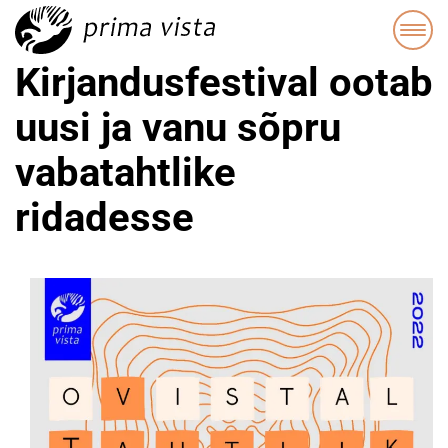
Kirjandusfestival ootab
uusi ja vanu sõpru
vabatahtlike
ridadesse