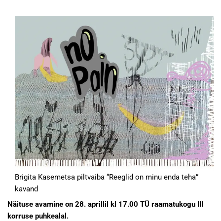
Brigita Kasemetsa piltvaiba “Reeglid on minu enda teha”
kavand
Näituse avamine on 28. aprillil kl 17.00 TÜ raamatukogu III
korruse puhkealal.