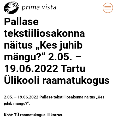
Pallase
tekstiiliosakonna
näitus „Kes juhib
mängu?“ 2.05. –
19.06.2022 Tartu
Ülikooli raamatukogus
2.05. – 19.06.2022 Pallase tekstiiliosakonna näitus „
Kes
juhib mängu?“.
Koht: TÜ raamatukogus III korrus.