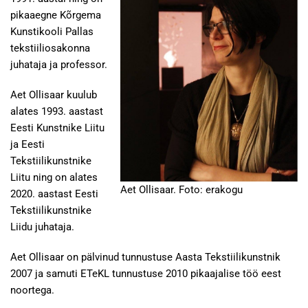
pikaaegne Kõrgema
Kunstikooli Pallas
tekstiiliosakonna
juhataja ja professor.
Aet Ollisaar kuulub
alates 1993. aastast
Eesti Kunstnike Liitu
ja Eesti
Tekstiilikunstnike
Liitu ning on alates
Aet Ollisaar. Foto: erakogu
2020. aastast Eesti
Tekstiilikunstnike
Liidu juhataja.
Aet Ollisaar on pälvinud tunnustuse Aasta Tekstiilikunstnik
2007 ja samuti ETeKL tunnustuse 2010 pikaajalise töö eest
noortega.