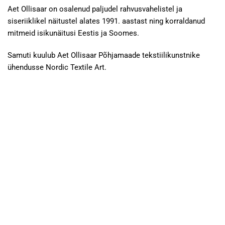
Aet Ollisaar on osalenud paljudel rahvusvahelistel ja
siseriiklikel näitustel alates 1991. aastast ning korraldanud
mitmeid isikunäitusi Eestis ja Soomes.
Samuti kuulub Aet Ollisaar Põhjamaade tekstiilikunstnike
ühendusse Nordic Textile Art.