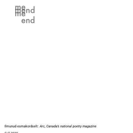
Ilmunud esmakordselt:
Arc, Canada’s national poetry magazine