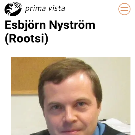
Esbjörn Nyström
(Rootsi)