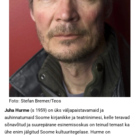
Foto: Stefan Bremer/Teos
Juha Hurme
(s 1959) on üks väljapaistavamaid ja
auhinnatumaid Soome kirjanikke ja teatriinimesi, kelle teravad
sõnavõtud ja suurepärane esinemisoskus on teinud temast ka
ühe enim jälgitud Soome kultuuritegelase. Hurme on