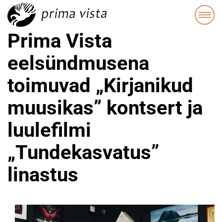
Prima Vista
eelsündmusena
toimuvad „Kirjanikud
muusikas” kontsert ja
luulefilmi
„Tundekasvatus”
linastus