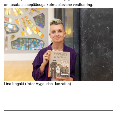
on tasuta sissepääsuga kolmapäevane vestlusring.
Lina Itagaki (foto: Vygaudas Juozaitis)