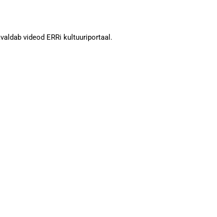
valdab videod ERRi kultuuriportaal.