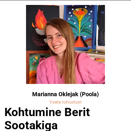
Marianna Oklejak (Poola)
Vaata tutvustust
Kohtumine Berit
Sootakiga