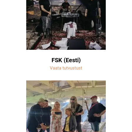
FSK (Eesti)
Vaata tutvustust