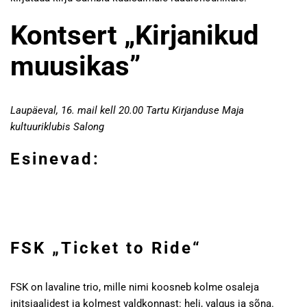
Kontsert „Kirjanikud
muusikas”
Laupäeval, 16. mail kell 20.00 Tartu Kirjanduse Maja
kultuuriklubis Salong
Esinevad:
FSK „Ticket to Ride“
FSK on lavaline trio, mille nimi koosneb kolme osaleja
initsiaalidest ja kolmest valdkonnast: heli, valgus ja sõna.