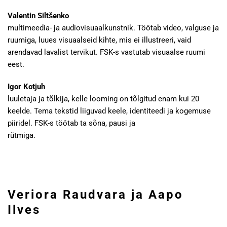
Valentin Siltšenko
multimeedia- ja audiovisuaalkunstnik. Töötab video, valguse ja
ruumiga, luues visuaalseid kihte, mis ei illustreeri, vaid
arendavad lavalist tervikut. FSK-s vastutab visuaalse ruumi
eest.
Igor Kotjuh
luuletaja ja tõlkija, kelle looming on tõlgitud enam kui 20
keelde. Tema tekstid liiguvad keele, identiteedi ja kogemuse
piiridel. FSK-s töötab ta sõna, pausi ja
rütmiga.
Veriora Raudvara ja Aapo
Ilves