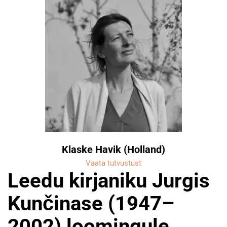
Klaske Havik (Holland)
Vaata tutvustust
Leedu kirjaniku Jurgis
Kunčinase (1947–
2002) loomingule