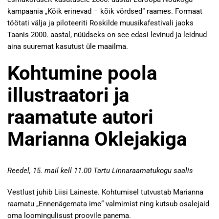
kampaania „Kõik erinevad – kõik võrdsed” raames. Formaat
töötati välja ja piloteeriti Roskilde muusikafestivali jaoks
Taanis 2000. aastal, nüüdseks on see edasi levinud ja leidnud
aina suuremat kasutust üle maailma.
Kohtumine poola
illustraatori ja
raamatute autori
Marianna Oklejakiga
Reedel, 15. mail kell 11.00 Tartu Linnaraamatukogu saalis
Vestlust juhib Liisi Laineste. Kohtumisel tutvustab Marianna
raamatu „Ennenägemata ime“ valmimist ning kutsub osalejaid
oma loomingulisust proovile panema.