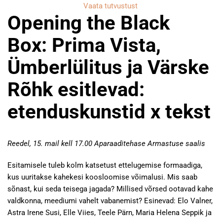
Vaata tutvustust
Opening the Black
Box: Prima Vista,
Ümberlülitus ja Värske
Rõhk esitlevad:
etenduskunstid x tekst
Reedel, 15. mail kell 17.00 Aparaaditehase Armastuse saalis
Esitamisele tuleb kolm katsetust ettelugemise formaadiga,
kus uuritakse kahekesi koosloomise võimalusi. Mis saab
sõnast, kui seda teisega jagada? Millised võrsed ootavad kahe
valdkonna, meediumi vahelt vabanemist? Esinevad: Elo Valner,
Astra Irene Susi, Elle Viies, Teele Pärn, Maria Helena Seppik ja