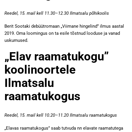
Reedel, 15. mail kell 11.30–12.30 Ilmatsalu põhikoolis
Berit Sootaki debüütromaan „Viimane hingelind” ilmus aastal
2019. Oma loomingus on ta esile tõstnud looduse ja vanad
uskumused.
„Elav raamatukogu”
koolinoortele
Ilmatsalu
raamatukogus
Reedel, 15. mail kell 10.20–11.20 Ilmatsalu raamatukogus
„Elavas raamatukogus” saab tutvuda nn elavate raamatutega