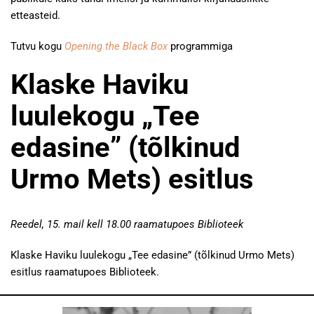
etteasteid.
Tutvu kogu
Opening the Black Box
programmiga
Klaske Haviku
luulekogu „Tee
edasine” (tõlkinud
Urmo Mets) esitlus
Reedel, 15. mail kell 18.00 raamatupoes Biblioteek
Klaske Haviku luulekogu „Tee edasine” (tõlkinud Urmo Mets)
esitlus raamatupoes Biblioteek.