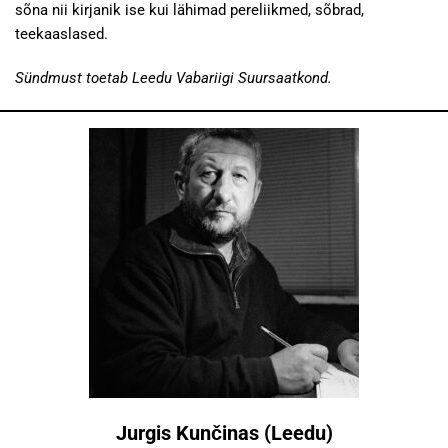
sõna nii kirjanik ise kui lähimad pereliikmed, sõbrad,
teekaaslased.
Sündmust toetab Leedu Vabariigi Suursaatkond.
Jurgis Kunčinas (Leedu)