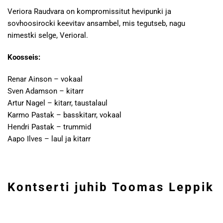
Veriora Raudvara on kompromissitut hevipunki ja
sovhoosirocki keevitav ansambel, mis tegutseb, nagu
nimestki selge, Verioral.
Koosseis:
Renar Ainson – vokaal
Sven Adamson – kitarr
Artur Nagel – kitarr, taustalaul
Karmo Pastak – basskitarr, vokaal
Hendri Pastak – trummid
Aapo Ilves – laul ja kitarr
Kontserti juhib Toomas Leppik