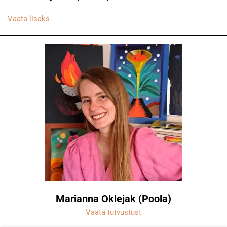
Vaata lisaks
Marianna Oklejak (Poola)
Vaata tutvustust