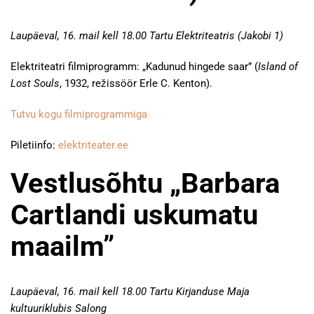
Laupäeval, 16. mail kell 18.00 Tartu Elektriteatris (Jakobi 1)
Elektriteatri filmiprogramm: „Kadunud hingede saar” (
Island of
Lost Souls
, 1932, režissöör Erle C. Kenton).
Tutvu kogu filmiprogrammiga
Piletiinfo:
elektriteater.ee
Vestlusõhtu „Barbara
Cartlandi uskumatu
maailm”
Laupäeval, 16. mail kell 18.00 Tartu Kirjanduse Maja
kultuuriklubis Salong