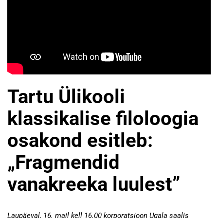
Tartu Ülikooli
klassikalise filoloogia
osakond esitleb:
„Fragmendid
vanakreeka luulest”
Laupäeval, 16. mail kell 16.00 korporatsioon Ugala saalis