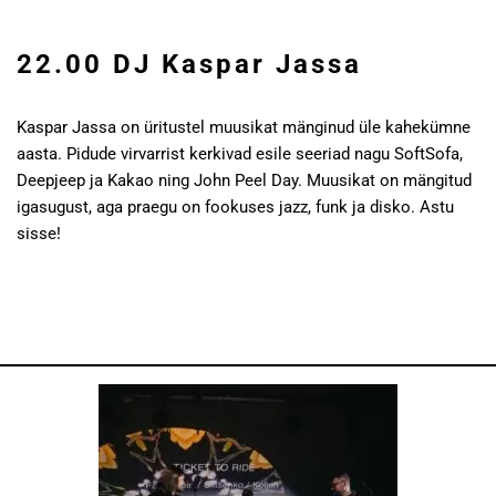
22.00 DJ Kaspar Jassa
Kaspar Jassa on üritustel muusikat mänginud üle kahekümne
aasta. Pidude virvarrist kerkivad esile seeriad nagu SoftSofa,
Deepjeep ja Kakao ning John Peel Day. Muusikat on mängitud
igasugust, aga praegu on fookuses jazz, funk ja disko. Astu
sisse!