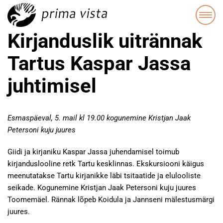
Kirjanduslik uitrännak
Tartus Kaspar Jassa
juhtimisel
Esmaspäeval, 5. mail kl 19.00 kogunemine Kristjan Jaak
Petersoni kuju juures
Giidi ja kirjaniku Kaspar Jassa juhendamisel toimub
kirjanduslooline retk Tartu kesklinnas. Ekskursiooni käigus
meenutatakse Tartu kirjanikke läbi tsitaatide ja elulooliste
seikade. Kogunemine Kristjan Jaak Petersoni kuju juures
Toomemäel. Rännak lõpeb Koidula ja Jannseni mälestusmärgi
juures.