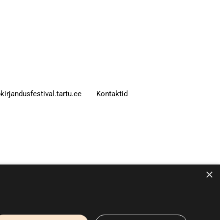
kirjandusfestival.tartu.ee
Kontaktid
×