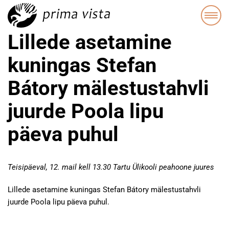
Lillede asetamine
kuningas Stefan
Bátory mälestustahvli
juurde Poola lipu
päeva puhul
Teisipäeval, 12. mail kell 13.30 Tartu Ülikooli peahoone juures
Lillede asetamine kuningas Stefan Bátory mälestustahvli
juurde Poola lipu päeva puhul.