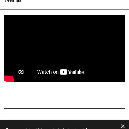
Veelmaa.
×