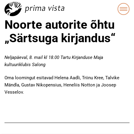
Noorte autorite õhtu
„Särtsuga kirjandus“
Neljapäeval, 8. mail kl 18.00 Tartu Kirjanduse Maja
kultuuriklubis Salong
Oma loomingut esitavad Helena Aadli, Triinu Kree, Talvike
Mändla, Gustav Nikopensius, Heneliis Notton ja Joosep
Vesselov.