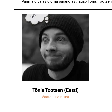
Parimaid palasid oma paranoiast jagab Tõnis Tootsen
Tõnis Tootsen (Eesti)
Vaata tutvustust