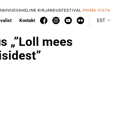
 RAHVUSVAHELINE KIRJANDUSFESTIVAL
PRIMA VISTA
valist
Kontakt
EST
s „”Loll mees
isidest”