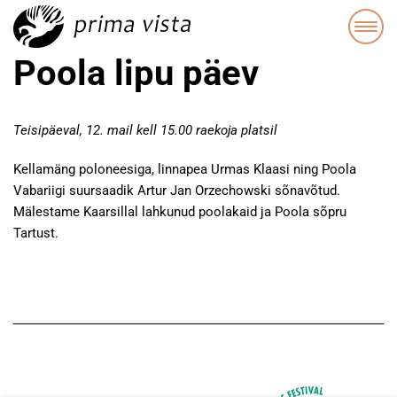
Poola lipu päev
Teisipäeval, 12. mail kell 15.00 raekoja platsil
Kellamäng poloneesiga, linnapea Urmas Klaasi ning Poola
Vabariigi suursaadik Artur Jan Orzechowski sõnavõtud.
Mälestame Kaarsillal lahkunud poolakaid ja Poola sõpru
Tartust.