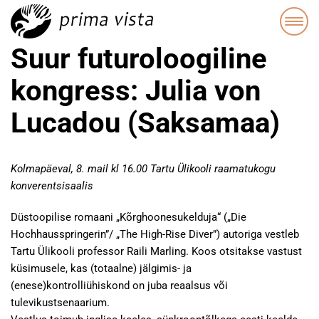
Suur futuroloogiline
kongress: Julia von
Lucadou (Saksamaa)
Kolmapäeval, 8. mail kl 16.00 Tartu Ülikooli raamatukogu
konverentsisaalis
Düstoopilise romaani „Kõrghoonesukelduja“ („Die
Hochhausspringerin”/ „The High-Rise Diver”) autoriga vestleb
Tartu Ülikooli professor Raili Marling. Koos otsitakse vastust
küsimusele, kas (totaalne) jälgimis- ja
(enese)kontrolliühiskond on juba reaalsus või
tulevikustsenaarium.