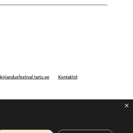
kirjandusfestival.tartu.ee
Kontaktid
×