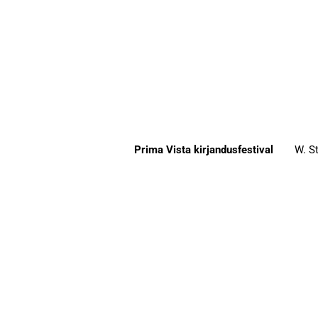
Prima Vista kirjandusfestival
W. St