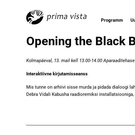
Programm
U
Opening the Black Bo
Kolmapäeval, 13. mail kell
13.00-14.00 Aparaaditehase
Interaktiivne kirjutamisseanss
Mis tunne on arhiivi sisse murda ja pidada dialoogi la
Debra Vidali Kabusha raadioremiksi installatsiooniga,