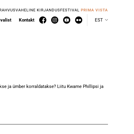
 RAHVUSVAHELINE KIRJANDUSFESTIVAL
PRIMA VISTA
valist
Kontakt
EST
akse ja ümber korraldatakse? Liitu Kwame Phillipsi ja