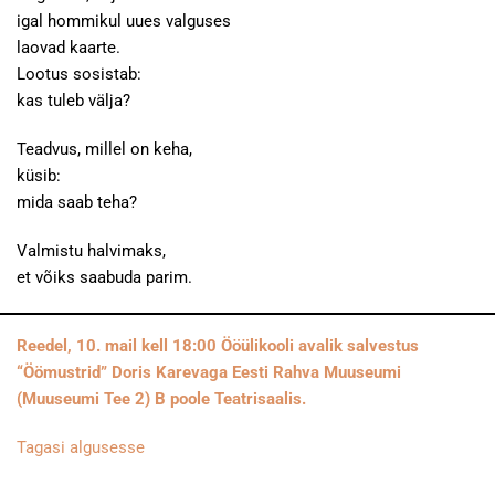
igal hommikul uues valguses
laovad kaarte.
Lootus sosistab:
kas tuleb välja?
Teadvus, millel on keha,
küsib:
mida saab teha?
Valmistu halvimaks,
et võiks saabuda parim.
Reedel, 10. mail kell 18:00 Ööülikooli avalik salvestus
“Öömustrid” Doris Karevaga Eesti Rahva Muuseumi
(Muuseumi Tee 2) B poole Teatrisaalis.
Tagasi algusesse