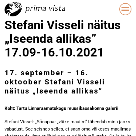
Stefani Visseli näitus
„Iseenda allikas”
17.09-16.10.2021
17. september
–
16.
oktoober Stefani Visseli
näitus „Iseenda allikas”
Koht: Tartu Linnaraamatukogu muusikaosakonna galerii
Stefani Vissel: „Sõnapaar „väike maailm“ tähendab minu jaoks
vabadust. See seisneb selles, et saan oma väikeses maailmas