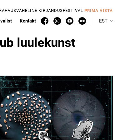
 RAHVUSVAHELINE KIRJANDUSFESTIVAL
PRIMA VISTA
valist
Kontakt
EST
tub luulekunst