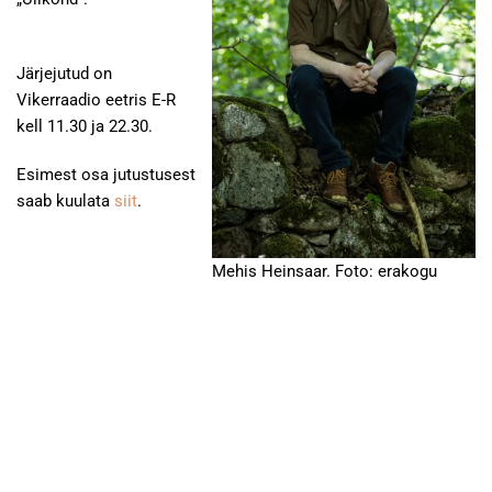
Järjejutud on
Vikerraadio eetris E-R
kell 11.30 ja 22.30.
Esimest osa jutustusest
saab kuulata
siit
.
Mehis Heinsaar. Foto: erakogu