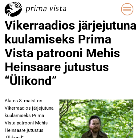
Vikerraadios järjejutuna
kuulamiseks Prima
Vista patrooni Mehis
Heinsaare jutustus
“Ülikond”
Alates 8. maist on
Vikerraadios järjejutuna
kuulamiseks Prima
Vista patrooni Mehis
Heinsaare jutustus
„Ülikond”.