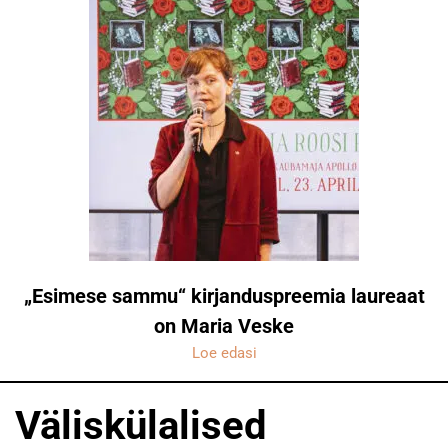
„Esimese sammu“ kirjanduspreemia laureaat
on Maria Veske
Loe edasi
Väliskülalised