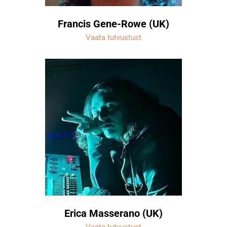
Francis Gene-Rowe (UK)
Vaata tutvustust
Erica Masserano (UK)
Vaata tutvustust