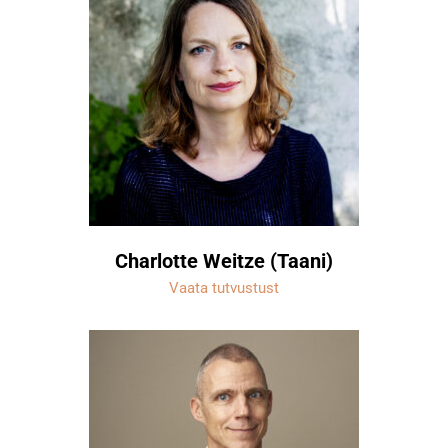
Charlotte Weitze (Taani)
Vaata tutvustust