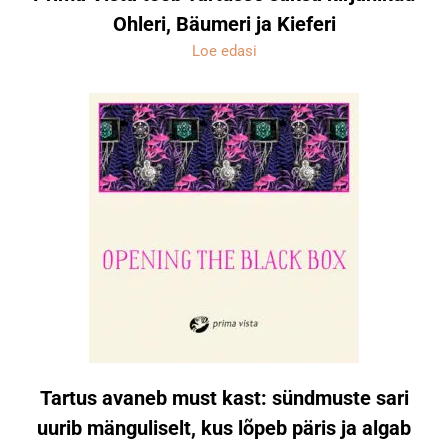
Ohleri, Bäumeri ja Kieferi
Loe edasi
Tartus avaneb must kast: sündmuste sari
uurib mänguliselt, kus lõpeb päris ja algab