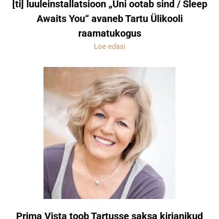
[ti] luuleinstallatsioon „Uni ootab sind / Sleep
Awaits You“ avaneb Tartu Ülikooli
raamatukogus
Loe edasi
Prima Vista toob Tartusse saksa kirjanikud