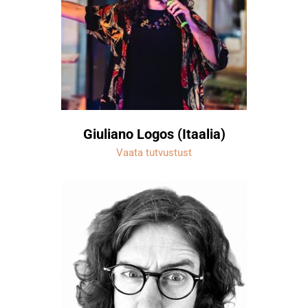
Giuliano Logos (Itaalia)
Vaata tutvustust