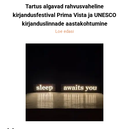
Tartus algavad rahvusvaheline
kirjandusfestival Prima Vista ja UNESCO
kirjanduslinnade aastakohtumine
Loe edasi