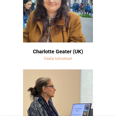
Charlotte Geater (UK)
Vaata tutvustust