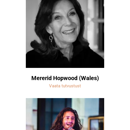
Mererid Hopwood (Wales)
Vaata tutvustust