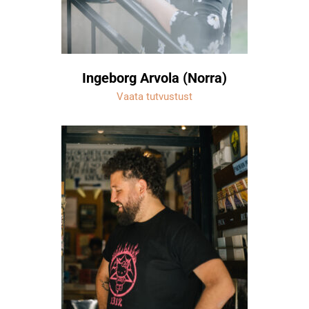
Ingeborg Arvola (Norra)
Vaata tutvustust