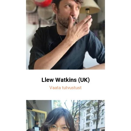
Llew Watkins (UK)
Vaata tutvustust