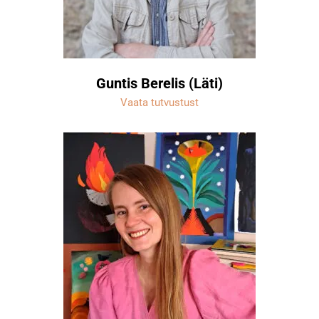
Guntis Berelis (Läti)
Vaata tutvustust