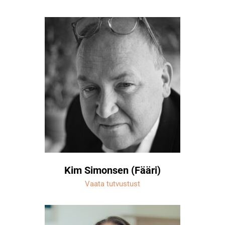
Kim Simonsen (Fääri)
Vaata tutvustust