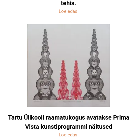
tehis.
Loe edasi
Tartu Ülikooli raamatukogus avatakse Prima
Vista kunstiprogrammi näitused
Loe edasi