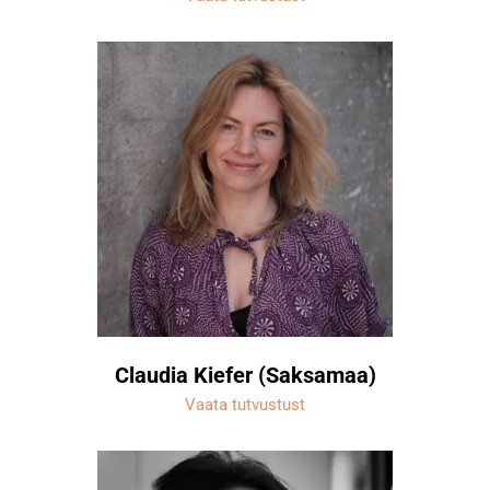
Claudia Kiefer (Saksamaa)
Vaata tutvustust