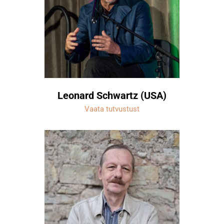
Leonard Schwartz (USA)
Vaata tutvustust