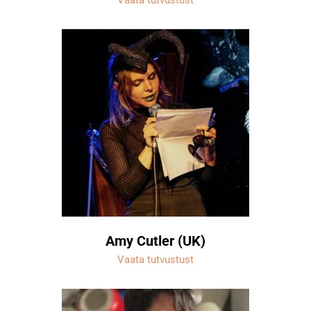
Amy Cutler (UK)
Vaata tutvustust