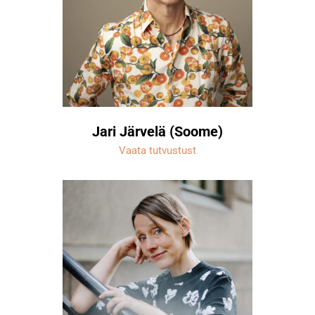
Jari Järvelä (Soome)
Vaata tutvustust