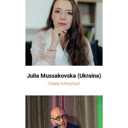
Julia Mussakovska (Ukraina)
Vaata tutvustust