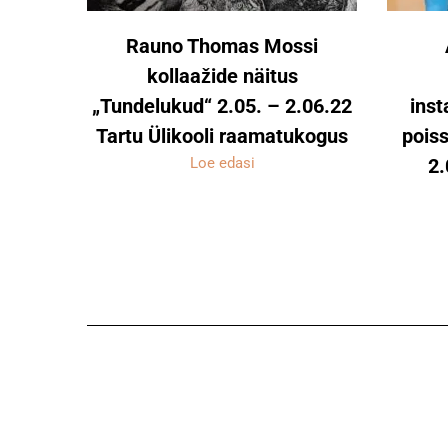
Rauno Thomas Mossi
kollaažide näitus
„Tundelukud“ 2.05. – 2.06.22
inst
Tartu Ülikooli raamatukogus
poiss
Loe edasi
2.