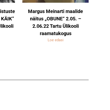
istuste
Margus Meinarti maalide
 KÄIK”
näitus „OBUNE“ 2.05. –
likooli
2.06.22 Tartu Ülikooli
raamatukogus
Loe edasi