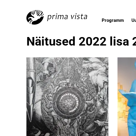
Programm
U
Näitused 2022 lisa 