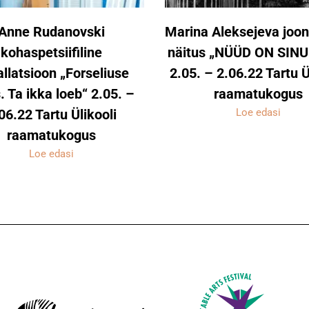
Anne Rudanovski
Marina Aleksejeva joon
kohaspetsiifiline
näitus „NÜÜD ON SINU
allatsioon „Forseliuse
2.05. – 2.06.22 Tartu Ü
. Ta ikka loeb“ 2.05. –
raamatukogus
06.22 Tartu Ülikooli
Loe edasi
raamatukogus
Loe edasi