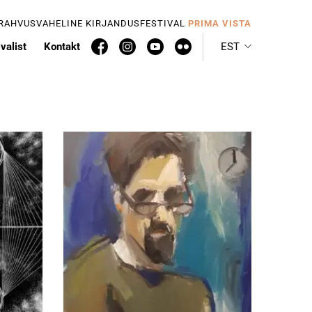
 RAHVUSVAHELINE KIRJANDUSFESTIVAL
PRIMA VISTA
valist
Kontakt
EST