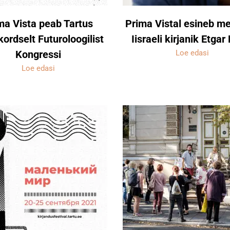
ma Vista peab Tartus
Prima Vistal esineb m
ordselt Futuroloogilist
Iisraeli kirjanik Etgar
Kongressi
Loe edasi
Loe edasi