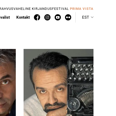
 RAHVUSVAHELINE KIRJANDUSFESTIVAL
PRIMA VISTA
valist
Kontakt
EST