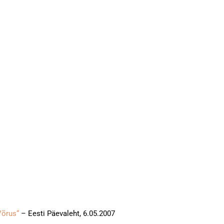
 Võrus“
– Eesti Päevaleht, 6.05.2007