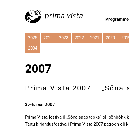
Programme
2025
2024
2023
2022
2021
2020
201
2004
2007
Prima Vista 2007 – „Sõna 
3.–6. mai 2007
Prima Vista festivalil „Sõna saab teoks“ oli põhirõhk 
Tartu kirjandusfestivali Prima Vista 2007 patroon oli k