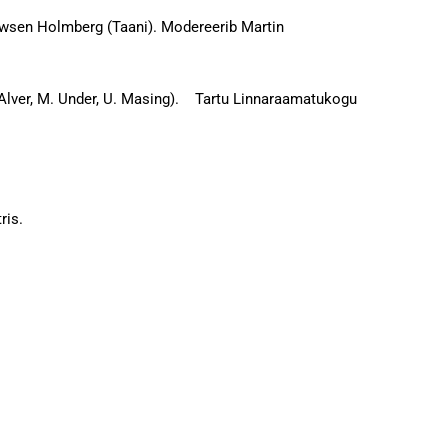
rewsen Holmberg (Taani). Modereerib Martin
. Alver, M. Under, U. Masing). Tartu Linnaraamatukogu
damateatris.