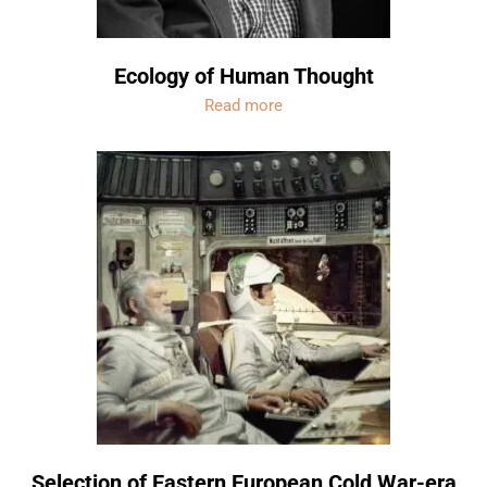
Ecology of Human Thought
Read more
Selection of Eastern European Cold War-era