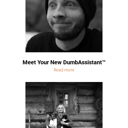
Meet Your New DumbAssistant™
Read more