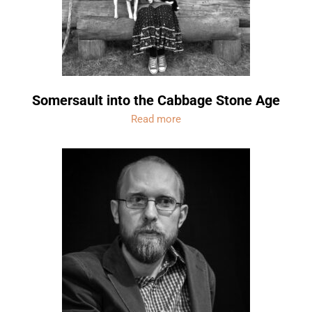
Somersault into the Cabbage Stone Age
Read more