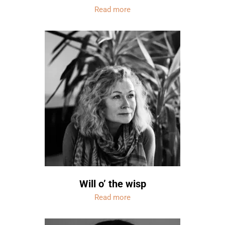
Read more
Will o’ the wisp
Read more