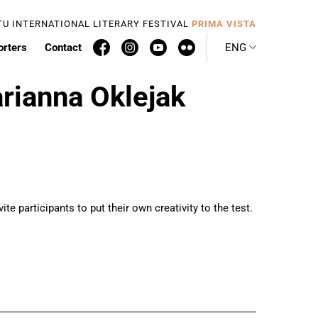
TU INTERNATIONAL LITERARY FESTIVAL
PRIMA VISTA
orters
Contact
ENG
arianna Oklejak
e participants to put their own creativity to the test.