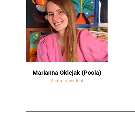
Marianna Oklejak (Poola)
Vaata tutvustust