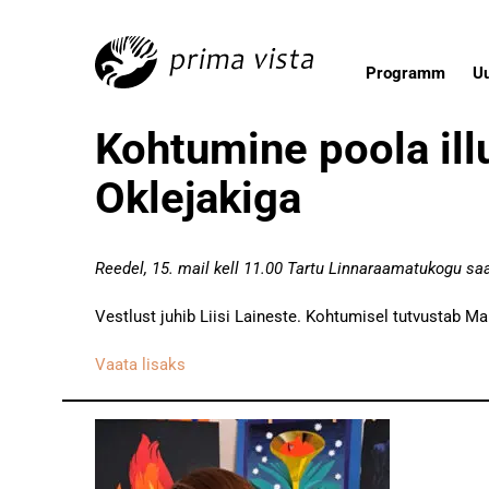
Programm
U
Kohtumine poola ill
Oklejakiga
Reedel, 15. mail kell 11.00 Tartu Linnaraamatukogu saa
Vestlust juhib Liisi Laineste. Kohtumisel tutvustab 
Vaata lisaks