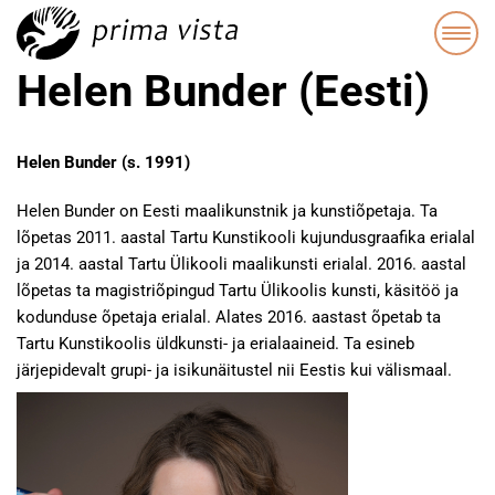
Helen Bunder (Eesti)
Helen Bunder (s. 1991)
Helen Bunder on Eesti maalikunstnik ja kunstiõpetaja. Ta
lõpetas 2011. aastal Tartu Kunstikooli kujundusgraafika erialal
ja 2014. aastal Tartu Ülikooli maalikunsti erialal. 2016. aastal
lõpetas ta magistriõpingud Tartu Ülikoolis kunsti, käsitöö ja
kodunduse õpetaja erialal. Alates 2016. aastast õpetab ta
Tartu Kunstikoolis üldkunsti- ja erialaaineid. Ta esineb
järjepidevalt grupi- ja isikunäitustel nii Eestis kui välismaal.